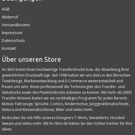
AGB
Widerruf
Versandkosten
Impressum
Datenschutz
Kontakt
Über unseren Store
Im-Shirt bietet Ihnen hochwertige Transferdrucke bzw. die Abwicklung Ihrer
gewerblichen Druckaufträge. Seit 1998 haben wir uns stets in den Bereichen
Textildesign, Markenentwicklung und E‑Commerce weiterentwickelt und
freuen uns sehr, Ihnen professionell die Technologien des Transfer- und
Siebdrucks sowie des Plastisoldrucks anbieten zu können. Mit mehr als 3000
Transfer-Motiven bieten wir ein reichhaltiges Programm für jeden Bereich.
Motive: Fahrzeuge, Sprüche, Comics, Kindermotive, Junggesellenabschiede,
Matura und Klassenabschlüsse, Biker und vieles mehr.
Bedrucken Sie mit Hilfe unseres Designers T-Shirts, Sweatshirts, Hooded
Sweats und vieles mehr. Mit Im-Shirt.de haben Sie den richten Partner für Ihre
Ideen.