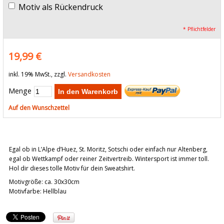
Motiv als Rückendruck
* Pflichtfelder
19,99 €
inkl. 19% MwSt., zzgl.
Versandkosten
Menge
In den Warenkorb
Auf den Wunschzettel
Egal ob in L’Alpe d’Huez, St. Moritz, Sotschi oder einfach nur Altenberg,
egal ob Wettkampf oder reiner Zeitvertreib. Wintersport ist immer toll.
Hol dir dieses tolle Motiv für dein Sweatshirt.
Motivgröße: ca. 30x30cm
Motivfarbe: Hellblau