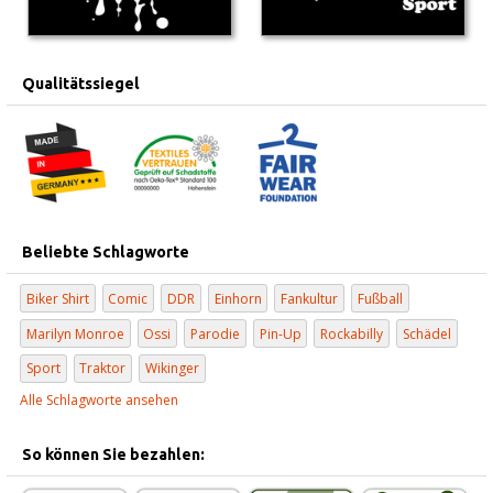
Qualitätssiegel
Beliebte Schlagworte
Biker Shirt
Comic
DDR
Einhorn
Fankultur
Fußball
Marilyn Monroe
Ossi
Parodie
Pin-Up
Rockabilly
Schädel
Sport
Traktor
Wikinger
Alle Schlagworte ansehen
So können Sie bezahlen: