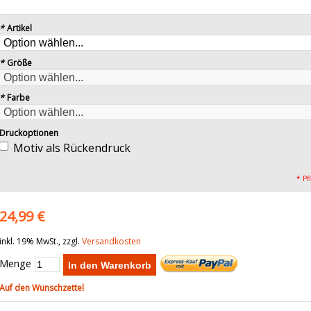
*
Artikel
*
Größe
*
Farbe
Druckoptionen
Motiv als Rückendruck
* Pf
24,99 €
inkl. 19% MwSt., zzgl.
Versandkosten
Menge
In den Warenkorb
Auf den Wunschzettel