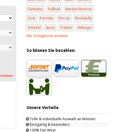
Fankultur
Fußball
Marilyn Monroe
Ossi
Parodie
Pin-Up
Rockabilly
Schädel
Sport
Traktor
Wikinger
Alle Schlagworte ansehen
So können Sie bezahlen:
lichtfelder
Unsere Vorteile
Tolle & individuelle Auswahl an Motiven
Einzigartig & besonders
100% Fair Wear