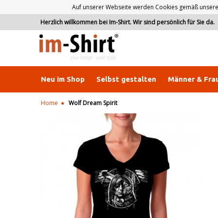
Auf unserer Webseite werden Cookies gemäß unserer D
Herzlich willkommen bei Im-Shirt. Wir sind persönlich für Sie da.
Neu im Shop
Selbst gestalten
Männer & Fra
Home
Wolf Dream Spirit