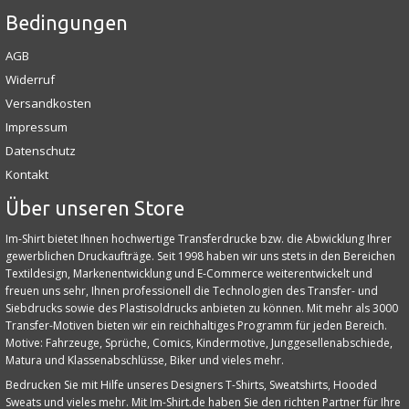
Bedingungen
AGB
Widerruf
Versandkosten
Impressum
Datenschutz
Kontakt
Über unseren Store
Im-Shirt bietet Ihnen hochwertige Transferdrucke bzw. die Abwicklung Ihrer
gewerblichen Druckaufträge. Seit 1998 haben wir uns stets in den Bereichen
Textildesign, Markenentwicklung und E‑Commerce weiterentwickelt und
freuen uns sehr, Ihnen professionell die Technologien des Transfer- und
Siebdrucks sowie des Plastisoldrucks anbieten zu können. Mit mehr als 3000
Transfer-Motiven bieten wir ein reichhaltiges Programm für jeden Bereich.
Motive: Fahrzeuge, Sprüche, Comics, Kindermotive, Junggesellenabschiede,
Matura und Klassenabschlüsse, Biker und vieles mehr.
Bedrucken Sie mit Hilfe unseres Designers T-Shirts, Sweatshirts, Hooded
Sweats und vieles mehr. Mit Im-Shirt.de haben Sie den richten Partner für Ihre