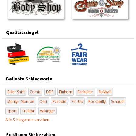
Qualitätssiegel
Beliebte Schlagworte
Biker Shirt
Comic
DDR
Einhorn
Fankultur
Fußball
Marilyn Monroe
Ossi
Parodie
Pin-Up
Rockabilly
Schädel
Sport
Traktor
Wikinger
Alle Schlagworte ansehen
So können Sie bezahlen: