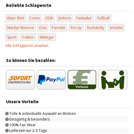
Beliebte Schlagworte
Biker Shirt
Comic
DDR
Einhorn
Fankultur
Fußball
Marilyn Monroe
Ossi
Parodie
Pin-Up
Rockabilly
Schädel
Sport
Traktor
Wikinger
Alle Schlagworte ansehen
So können Sie bezahlen:
Unsere Vorteile
Tolle & individuelle Auswahl an Motiven
Einzigartig & besonders
100% Fair Wear
Lieferzeit nur 2-3 Tage