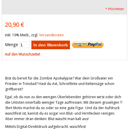
* Pflichtfelder
20,90 €
inkl. 19% MwSt., zzgl.
Versandkosten
Menge
In den Warenkorb
Auf den Wunschzettel
Bist du bereit für die Zombie Apokalypse? War dein Großvater ein
Priester in Trinidad? Hast du Axt, Schrotflinte und Kettensäge schon
griffbereit?
Egal, ob du nun zu den wenigen Überlebenden gehören wirst oder dich
die Untoten innerhalb weniger Tage auffressen: Mit diesem gruseligen T-
Shirt Motiv machst du so oder so eine gute Figur. Und da der Aufdruck
waschfest ist, kannst du es sogar von Blut- und Hirnflecken reinigen.
Aber immer dran denken: Blut wäscht man kalt aus!
Mittels Digital-Direktdruck aufgebracht. waschfest