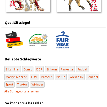
Qualitätssiegel
Beliebte Schlagworte
Biker Shirt
Comic
DDR
Einhorn
Fankultur
Fußball
Marilyn Monroe
Ossi
Parodie
Pin-Up
Rockabilly
Schädel
Sport
Traktor
Wikinger
Alle Schlagworte ansehen
So können Sie bezahlen: