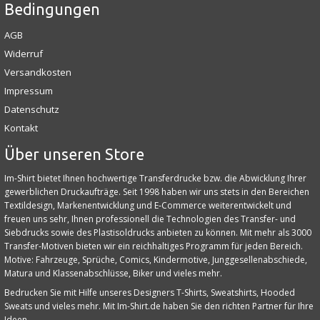
Bedingungen
AGB
Widerruf
Versandkosten
Impressum
Datenschutz
Kontakt
Über unseren Store
Im-Shirt bietet Ihnen hochwertige Transferdrucke bzw. die Abwicklung Ihrer
gewerblichen Druckaufträge. Seit 1998 haben wir uns stets in den Bereichen
Textildesign, Markenentwicklung und E‑Commerce weiterentwickelt und
freuen uns sehr, Ihnen professionell die Technologien des Transfer- und
Siebdrucks sowie des Plastisoldrucks anbieten zu können. Mit mehr als 3000
Transfer-Motiven bieten wir ein reichhaltiges Programm für jeden Bereich.
Motive: Fahrzeuge, Sprüche, Comics, Kindermotive, Junggesellenabschiede,
Matura und Klassenabschlüsse, Biker und vieles mehr.
Bedrucken Sie mit Hilfe unseres Designers T-Shirts, Sweatshirts, Hooded
Sweats und vieles mehr. Mit Im-Shirt.de haben Sie den richten Partner für Ihre
Ideen.