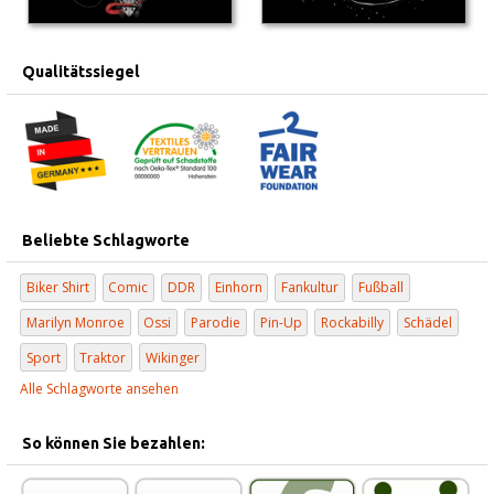
Qualitätssiegel
Beliebte Schlagworte
Biker Shirt
Comic
DDR
Einhorn
Fankultur
Fußball
Marilyn Monroe
Ossi
Parodie
Pin-Up
Rockabilly
Schädel
Sport
Traktor
Wikinger
Alle Schlagworte ansehen
So können Sie bezahlen: